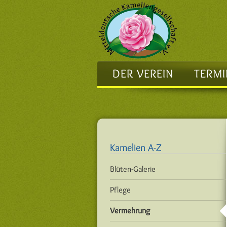
Navigation
DER VEREIN
TERMI
überspringen
Kamelien A-Z
Navigation
Blüten-Galerie
überspringen
Pflege
Vermehrung