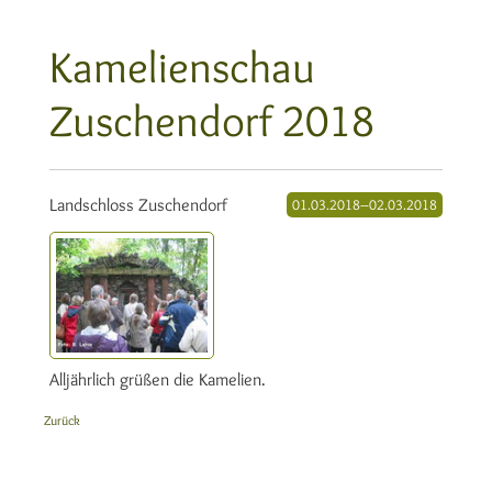
Kamelienschau
Zuschendorf 2018
Landschloss Zuschendorf
01.03.2018–02.03.2018
Alljährlich grüßen die Kamelien.
Zurück